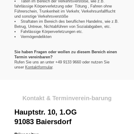
• Taten im Bereich der Verkehrsverstöße, wie z.B.
fahrlässige Körperverletzung oder Tötung , Fahren ohne
Führerschein, Trunkenheit im Verkehr, Verkehrsunfallflucht
und sonstige Verkehrsverstöße
• Straftaten im Bereich des beruflichen Handelns, wie z.B.
Betrug, Untreue, Nichtabführen von Sozialabgaben, etc.
• Fahrlässige Körperverletzungen etc.
• Vermögendelikten
Sie haben Fragen oder wollen zu diesem Bereich einen
Termin vereinbaren?
Rufen Sie uns an unter +49 9133 9660 oder nutzen Sie
unser
Kontaktformular
.
Kontakt & Terminverein-barung
Hauptstr. 10, 1.OG
91083 Baiersdorf