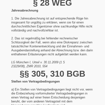
§ 28 WEG
Jahresabrechnung
1. Die Jahresabrechnung ist auf entsprechende Rüge hin
insgesamt für ungültig zu erklären, wenn sie für einen
durchschnittlichen Eigentümer ohne sachkundige Hilfe nicht
vollständig und nachvollziehbar ist.
2. Das ist regelmäßig bei fehlender rechnerischer
Schlüssigkeit der Fall, wenn also eine Diskrepanz zwischen
tatsächlicher Kontenentwicklung und der Einnahmen- und
Ausgabendarstellung anhand der Abrechnung bzw. den darin
enthaltenen Erläuterungen nicht aufgeklärt werden kann.
LG München I, Urteil v. 30.11.2009 (1 S
23229/08), ZMR 2010, 554
§§ 305, 310 BGB
Stellen von Vertragsbedingungen
a) Ein Stellen von Vertragsbedingungen liegt nicht vor, wenn
die Einbeziehung vorformulierter Vertragsbedingungen in
einen Vertrag auf einer freien Entscheidung desjenigen
beruht, der vom anderen Vertragsteil mit dem