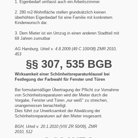
1. Eigenbedarf umfasst auch ein Arbeitszimmer.
2. 280 m2-Wohnfläche stellen grundsätzlich keinen
überhöhten Eigenbedarf für eine Familie mit konkretem
Kinderwunsch dar.
3. Dem Mieter ist ein Umzug in einen anderen Stadtteil mit
69 Jahren zumutbar
AG Hamburg, Urteil v. 4.8.2009 (49 C 100/08) ZMR 2010,
453
§§ 307, 535 BGB
Wirksamkeit einer Schönheitsreparaturklausel bei
Festlegung der Farbwahl für Fenster und Türen
Bei formularmäßiger Übertragung der Pflicht zur Vornahme
von Schönheitsreparaturen wird der Mieter durch die
Vorgabe, Fenster und Türen „nur weiß" zu streichen,
unangemessen benachteiligt.
Dies führt zur Unwirksamkeit der Abwälzung der
Schönheitsreparaturen auf den Mieter insgesamt.
BGH, Urteil v. 20.1.2010 (VIII ZR 50/09), ZMR
2010, 512