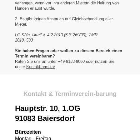
verlangen, wenn vor ihm anderen Mietern die Haltung von
Hunden erlaubt wurde.
2. Es gibt keinen Anspruch auf Gleichbehandlung aller
Mieter.
LG Köln, Urteil v. 4.2.2010 (6 S 269/09), ZMR
2010, 533
Sie haben Fragen oder wollen zu diesem Bereich einen
Termin vereinbaren?
Rufen Sie uns an unter +49 9133 9660 oder nutzen Sie
unser
Kontaktformular
.
Kontakt & Terminverein-barung
Hauptstr. 10, 1.OG
91083 Baiersdorf
Bürozeiten
Montag - Freitag